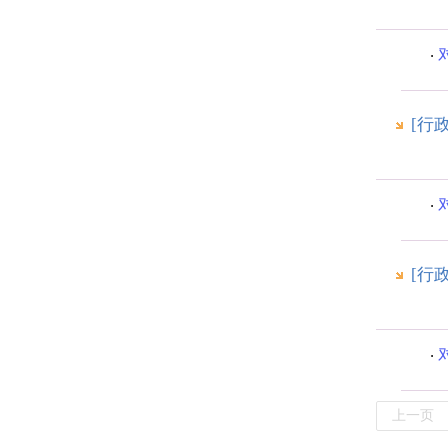
[行
[行
上一页