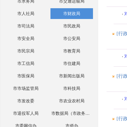
市水务局
市交通运输局
市人社局
市财政局
市司法局
市民政局
[行
市安全局
市公安局
市民宗局
市教育局
市工信局
市住建局
[行
市医保局
市新闻出版局
市市场监管局
市科技局
市发改委
市农业农村局
市退役军人局
市数据局（市政务办）
[行
市委网信办
市侨办