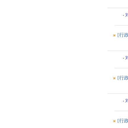
[行
[行
[行