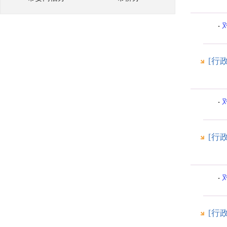
[行
[行
[行