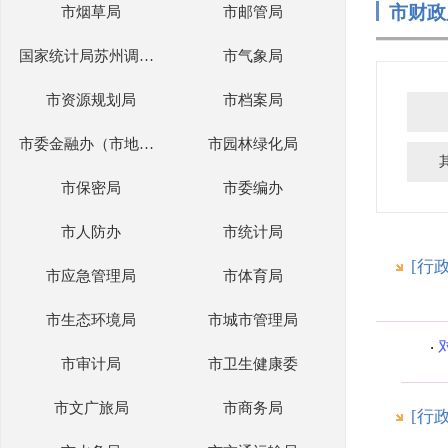
市财政
市烟草局
市邮管局
国家统计局苏州调查队
市气象局
市资源规划局
市档案局
市委金融办（市地方金融管理局）
市园林绿化局
市保密局
市委编办
市人防办
市统计局
[行
市应急管理局
市体育局
市生态环境局
市城市管理局
市审计局
市卫生健康委
市文广旅局
市商务局
[行