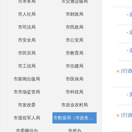
市水务局
市交通运输局
市人社局
市财政局
市司法局
市民政局
市安全局
市公安局
市民宗局
市教育局
市工信局
市住建局
[行
市新闻出版局
市医保局
市市场监管局
市科技局
市发改委
市农业农村局
[行
市退役军人局
市数据局（市政务办）
市委网信办
市侨办