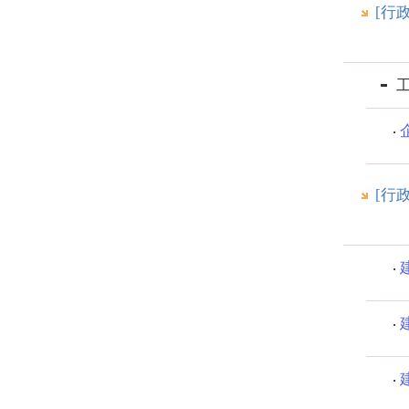
[行
[行