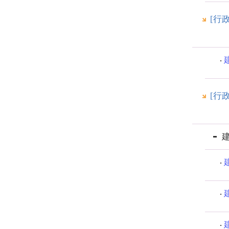
[行
[行