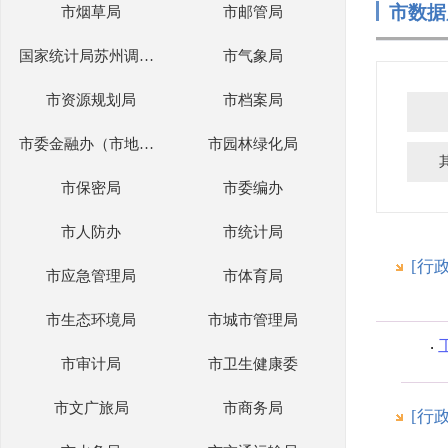
市数据
市烟草局
市邮管局
国家统计局苏州调查队
市气象局
市资源规划局
市档案局
市委金融办（市地方金融管理局）
市园林绿化局
市保密局
市委编办
市人防办
市统计局
[行
市应急管理局
市体育局
市生态环境局
市城市管理局
市审计局
市卫生健康委
市文广旅局
市商务局
[行