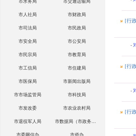
市水务局
市交通运输局
市人社局
市财政局
[行
市司法局
市民政局
市安全局
市公安局
市民宗局
市教育局
[行
市工信局
市住建局
市医保局
市新闻出版局
市市场监管局
市科技局
市发改委
市农业农村局
[行
市退役军人局
市数据局（市政务办）
市委网信办
市侨办