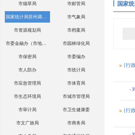
国家统
市烟草局
市邮管局
国家统计局苏州调查队
市气象局
市资源规划局
市档案局
市委金融办（市地方金融管理局）
市园林绿化局
市保密局
市委编办
[行
市人防办
市统计局
市应急管理局
市体育局
市生态环境局
市城市管理局
市审计局
市卫生健康委
[行
市文广旅局
市商务局