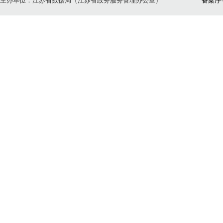
主办单位：江苏省数据局（江苏省政务服务管理办公室）
备案序号