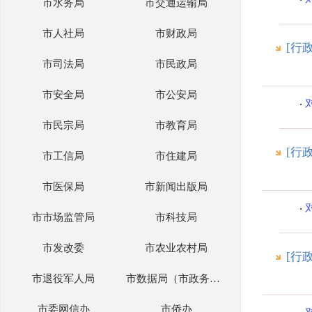
市水务局
市交通运输局
市人社局
市财政局
[行
市司法局
市民政局
市安全局
市公安局
市民宗局
市教育局
[行
市工信局
市住建局
市医保局
市新闻出版局
市市场监管局
市科技局
市发改委
市农业农村局
[行
市退役军人局
市数据局（市政务办）
市委网信办
市侨办