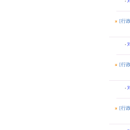
[行
[行
[行