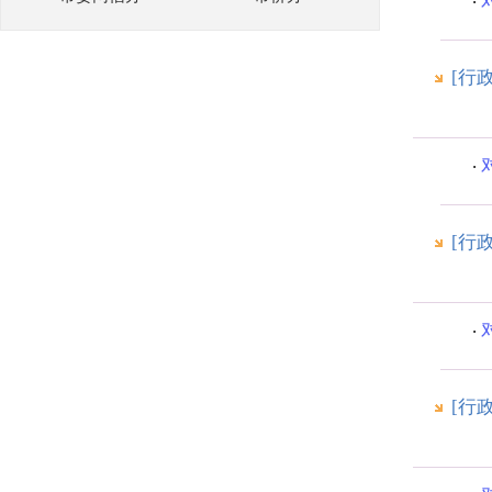
[行
[行
[行