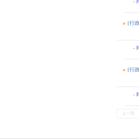
[行
[行
上一页