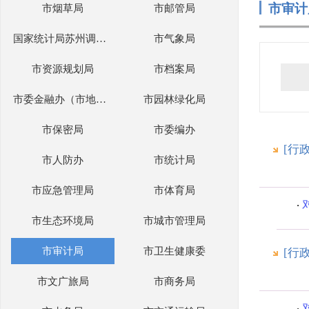
市审计
市烟草局
市邮管局
国家统计局苏州调查队
市气象局
市资源规划局
市档案局
市委金融办（市地方金融管理局）
市园林绿化局
市保密局
市委编办
[行
市人防办
市统计局
市应急管理局
市体育局
市生态环境局
市城市管理局
市审计局
市卫生健康委
[行
市文广旅局
市商务局