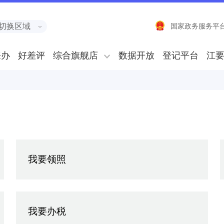
切换区域
国家政务服务平
来办
好差评
综合旗舰店
数据开放
登记平台
江
我要领照
我要办税