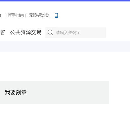
台
| 新手指南 |
无障碍浏览
要督
公共资源交易
我要刻章