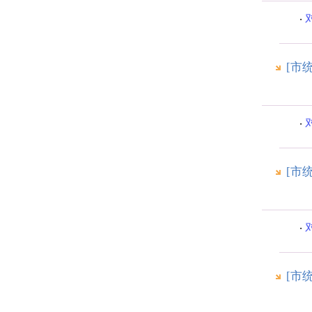
[市
[市
[市