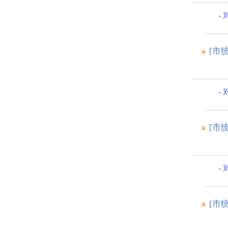
[市
[市
[市