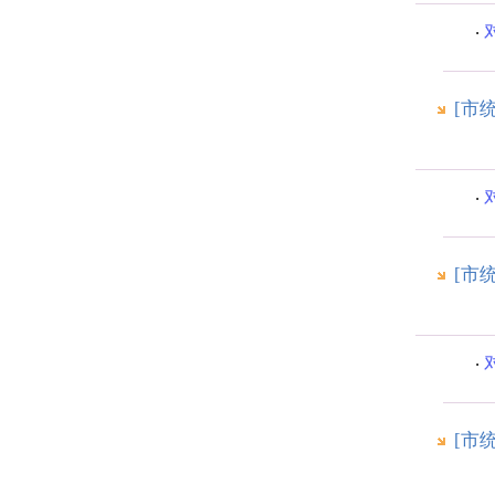
[市
[市
[市